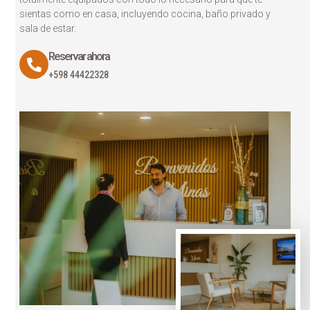
sientas como en casa, incluyendo cocina, baño privado y
sala de estar.
Todas nuestras habitaciones disponen de las
mejores comodidades que mejor se adaptan a
Reservar ahora
tu solicitud. Reserva ahora
+598 44422328
VER MAS