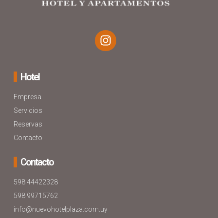
Hotel
Empresa
Servicios
Reservas
Contacto
Contacto
598 44422328
598 99715762
info@nuevohotelplaza.com.uy