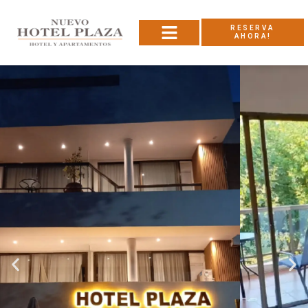
RESERVA
AHORA!