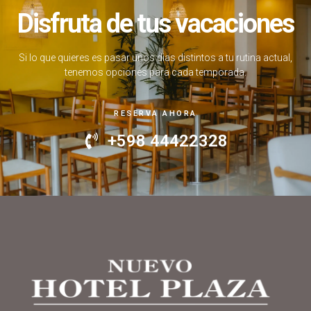
Disfruta de tus vacaciones
Si lo que quieres es pasar unos dias distintos a tu rutina actual,
tenemos opciones para cada temporada.
RESERVA AHORA
+598 44422328