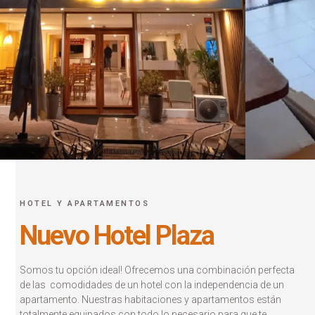
HOTEL Y APARTAMENTOS
Nuevo Hotel Plaza
Habitaciones
Somos tu opción ideal! Ofrecemos una combinación perfecta
totalmente
de las comodidades de un hotel con la independencia de un
apartamento. Nuestras habitaciones y apartamentos están
equipadas
totalmente equipados con todo lo necesario para que te