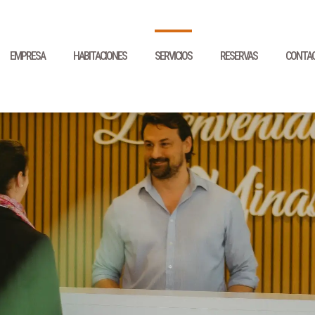
EMPRESA
HABITACIONES
SERVICIOS
RESERVAS
CONTA