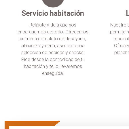
Servicio habitación
Relájate y deja que nos
Nuestro s
encarguemos de todo. Ofrecemos
permite 
un menú completo de desayuno,
impecab
almuerzo y cena, así como una
Ofrece
selección de bebidas y snacks.
planch
Pide desde la comodidad de tu
habitación y te lo llevaremos
enseguida.