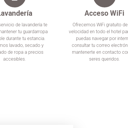
Lavandería
Acceso WiFi
ervicio de lavandería te
Ofrecemos WiFi gratuito de
mantener tu guardarropa
velocidad en todo el hotel pa
le durante tu estancia.
puedas navegar por intern
mos lavado, secado y
consultar tu correo electrón
ado de ropa a precios
mantenerte en contacto co
accesibles.
seres queridos.