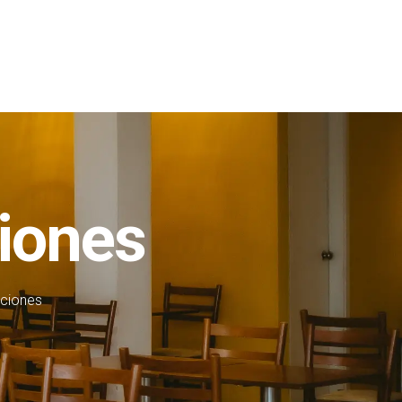
ciones
pciones