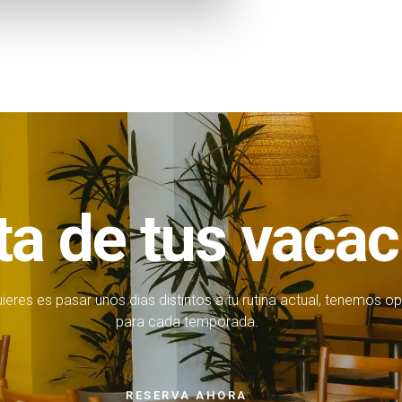
ta de tus vaca
uieres es pasar unos dias distintos a tu rutina actual, tenemos o
para cada temporada.
RESERVA AHORA