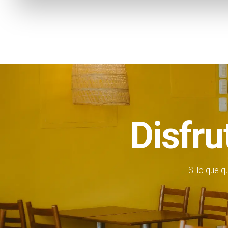
Disfru
Si lo que q