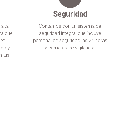
Seguridad
 alta
Contamos con un sistema de
ra que
seguridad integral que incluye
et,
personal de seguridad las 24 horas
ico y
y cámaras de vigilancia.
n tus