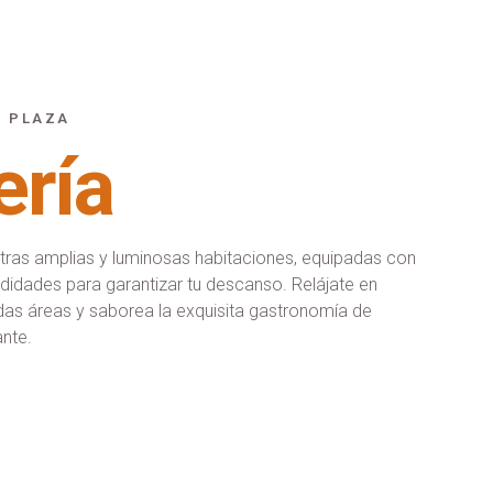
L PLAZA
ería
stras amplias y luminosas habitaciones, equipadas con
idades para garantizar tu descanso. Relájate en
as áreas y saborea la exquisita gastronomía de
ante.